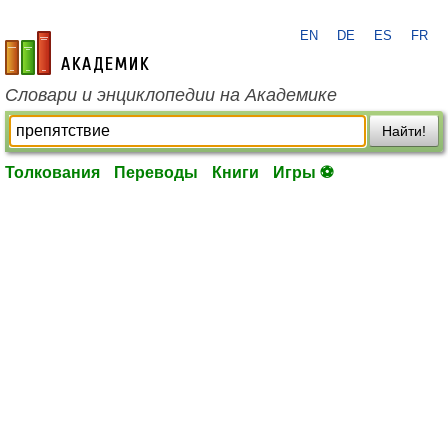
EN
DE
ES
FR
academic.ru
Словари и энциклопедии на Академике
Найти!
Толкования
Переводы
Книги
Игры ⚽